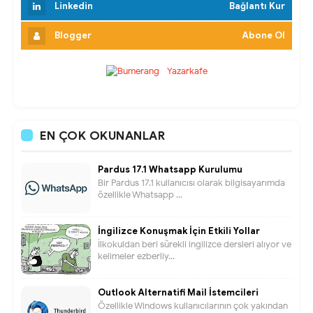
Linkedin
Bağlantı Kur
Blogger
Abone Ol
EN ÇOK OKUNANLAR
Pardus 17.1 Whatsapp Kurulumu
Bir Pardus 17.1 kullanıcısı olarak bilgisayarımda
özellikle Whatsapp ...
İngilizce Konuşmak İçin Etkili Yollar
İlkokuldan beri sürekli ingilizce dersleri alıyor ve
kelimeler ezberliy...
Outlook Alternatifi Mail İstemcileri
Özellikle Windows kullanıcılarının çok yakından