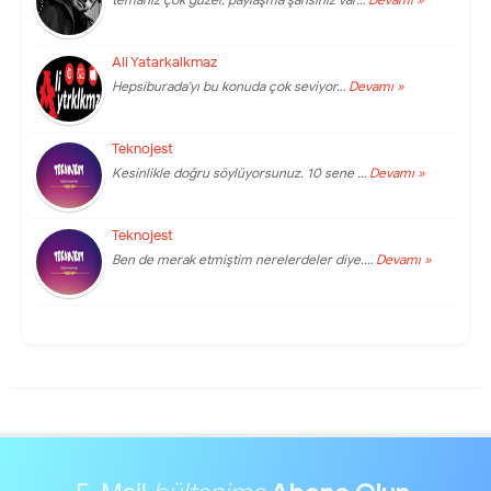
Ali Yatarkalkmaz
Hepsiburada'yı bu konuda çok seviyor…
Devamı »
Teknojest
Kesinlikle doğru söylüyorsunuz. 10 sene …
Devamı »
Teknojest
Ben de merak etmiştim nerelerdeler diye.…
Devamı »