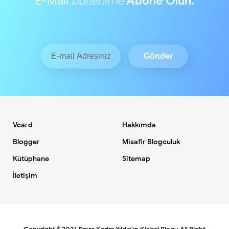
E-Mail
bültenime
Abone Olun.
Vcard
Hakkımda
Blogger
Misafir Blogculuk
Kütüphane
Sitemap
İletişim