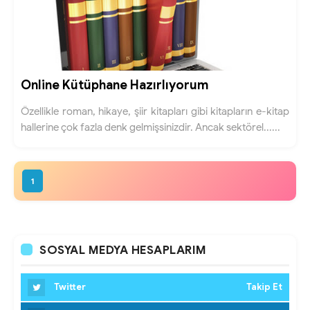
Online Kütüphane Hazırlıyorum
Özellikle roman, hikaye, şiir kitapları gibi kitapların e-kitap
hallerine çok fazla denk gelmişsinizdir. Ancak sektörel......
1
SOSYAL MEDYA HESAPLARIM
Twitter
Takip Et