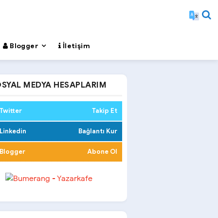
Blogger
İletişim
SYAL MEDYA HESAPLARIM
Twitter
Takip Et
Linkedin
Bağlantı Kur
Blogger
Abone Ol