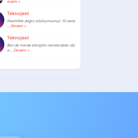
evamı »
Teknojest
Kesinlikle doğru söylüyorsunuz. 10 sene
…
Devamı »
Teknojest
Ben de merak etmiştim nerelerdeler diy
e.…
Devamı »