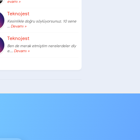
evamı »
Teknojest
Kesinlikle doğru söylüyorsunuz. 10 sene
…
Devamı »
Teknojest
Ben de merak etmiştim nerelerdeler diy
e.…
Devamı »