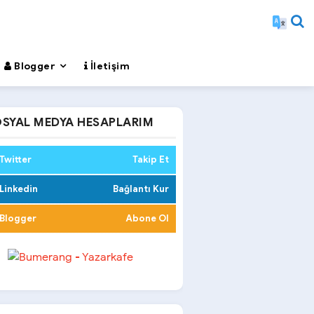
Blogger
İletişim
SYAL MEDYA HESAPLARIM
Twitter
Takip Et
Linkedin
Bağlantı Kur
Blogger
Abone Ol