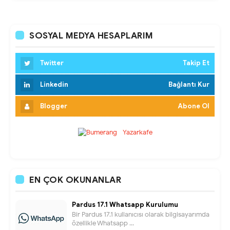
SOSYAL MEDYA HESAPLARIM
Twitter
Takip Et
Linkedin
Bağlantı Kur
Blogger
Abone Ol
EN ÇOK OKUNANLAR
Pardus 17.1 Whatsapp Kurulumu
Bir Pardus 17.1 kullanıcısı olarak bilgisayarımda
özellikle Whatsapp ...