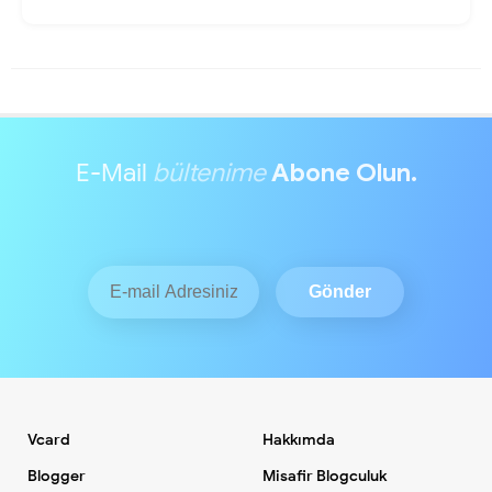
E-Mail
bültenime
Abone Olun.
Vcard
Hakkımda
Blogger
Misafir Blogculuk