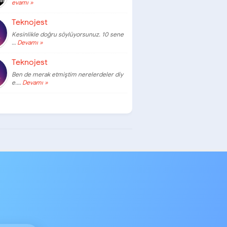
evamı »
Teknojest
Kesinlikle doğru söylüyorsunuz. 10 sene
…
Devamı »
Teknojest
Ben de merak etmiştim nerelerdeler diy
e.…
Devamı »