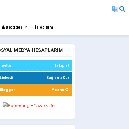
Blogger
İletişim
SYAL MEDYA HESAPLARIM
Twitter
Takip Et
Linkedin
Bağlantı Kur
Blogger
Abone Ol