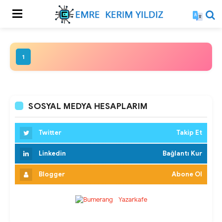
1
SOSYAL MEDYA HESAPLARIM
Twitter
Takip Et
Linkedin
Bağlantı Kur
Blogger
Abone Ol