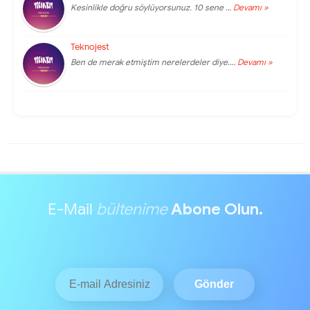
Kesinlikle doğru söylüyorsunuz. 10 sene …
Devamı »
Teknojest
Ben de merak etmiştim nerelerdeler diye.…
Devamı »
E-Mail
bültenime
Abone Olun.