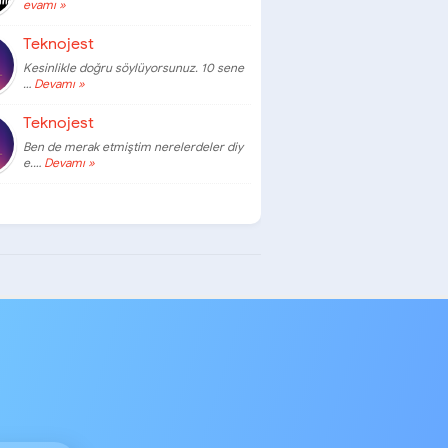
evamı »
Teknojest
Kesinlikle doğru söylüyorsunuz. 10 sene
…
Devamı »
Teknojest
Ben de merak etmiştim nerelerdeler diy
e.…
Devamı »