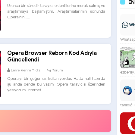
E
Uzunca bir süredir tarayıcı eklentilerine merak salmış ve
araştırmaya başlamıştım. Araştırmalarımın sonunda
Opera'nın......
Whatsapp
Opera Browser Reborn Kod Adıyla
Güncellendi
Emre Kerim Yıldız
Yorum
ezberliy..
Opera'yı bir çoğumuz kullanıyordur. Hatta hali hazırda
şu anda bende bu yazımı Opera tarayıcısı üzerinden
yazıyorum. İnternet......
tanıdığı