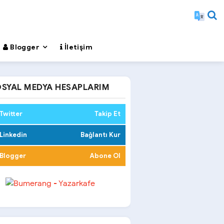
Blogger
İletişim
SYAL MEDYA HESAPLARIM
Twitter
Takip Et
Linkedin
Bağlantı Kur
Blogger
Abone Ol