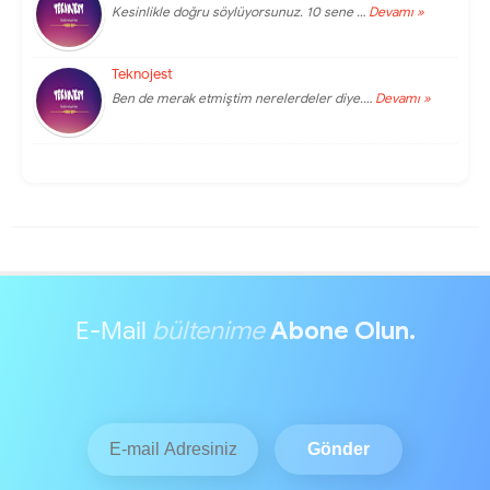
Kesinlikle doğru söylüyorsunuz. 10 sene …
Devamı »
Teknojest
Ben de merak etmiştim nerelerdeler diye.…
Devamı »
E-Mail
bültenime
Abone Olun.