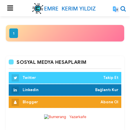
1
SOSYAL MEDYA HESAPLARIM
Twitter
Takip Et
Linkedin
Bağlantı Kur
Blogger
Abone Ol