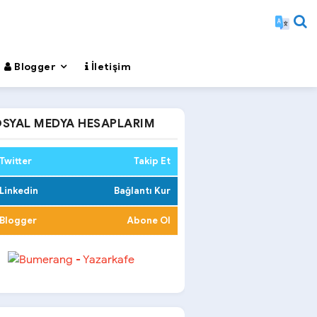
Blogger
İletişim
SYAL MEDYA HESAPLARIM
Twitter
Takip Et
Linkedin
Bağlantı Kur
Blogger
Abone Ol