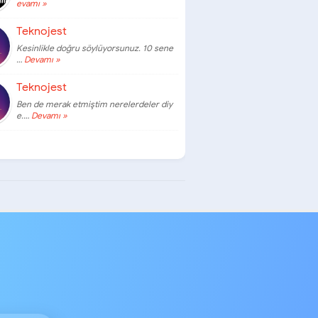
evamı »
Teknojest
Kesinlikle doğru söylüyorsunuz. 10 sene
…
Devamı »
Teknojest
Ben de merak etmiştim nerelerdeler diy
e.…
Devamı »