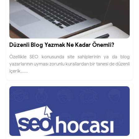
Düzenli Blog Yazmak Ne Kadar Önemli?
Özellikle SEO konusunda site sahiplerinin ya da blog
yazarlarının uyması zorunlu kurallardan bir tanesi de düzenli
içerik......