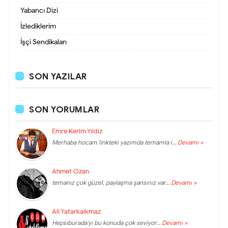
Yabancı Dizi
İzlediklerim
İşçi Sendikaları
SON YAZILAR
SON YORUMLAR
Emre Kerim Yıldız
Merhaba hocam linkteki yazımda temamla i…
Devamı »
Ahmet Ozan
temanız çok güzel, paylaşma şansınız var…
Devamı »
Ali Yatarkalkmaz
Hepsiburada'yı bu konuda çok seviyor…
Devamı »