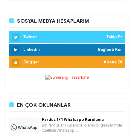
SOSYAL MEDYA HESAPLARIM
Twitter
Takip Et
Linkedin
Bağlantı Kur
Blogger
Abone Ol
EN ÇOK OKUNANLAR
Pardus 17.1 Whatsapp Kurulumu
Bir Pardus 17.1 kullanıcısı olarak bilgisayarımda
özellikle Whatsapp ...