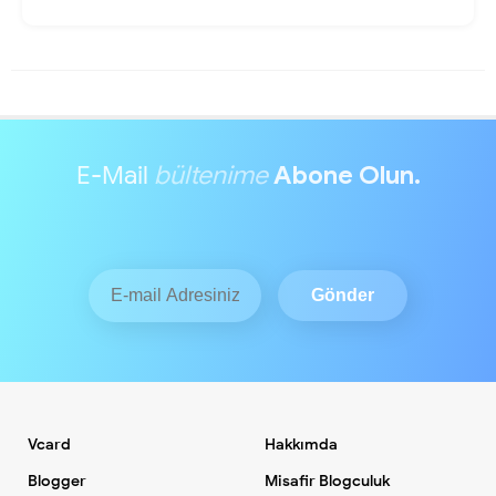
E-Mail
bültenime
Abone Olun.
Vcard
Hakkımda
Blogger
Misafir Blogculuk