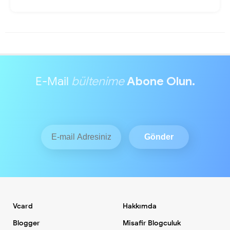
E-Mail
bültenime
Abone Olun.
Vcard
Hakkımda
Blogger
Misafir Blogculuk