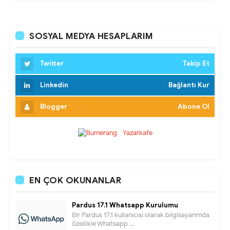
SOSYAL MEDYA HESAPLARIM
Twitter
Takip Et
Linkedin
Bağlantı Kur
Blogger
Abone Ol
EN ÇOK OKUNANLAR
Pardus 17.1 Whatsapp Kurulumu
Bir Pardus 17.1 kullanıcısı olarak bilgisayarımda
özellikle Whatsapp ...