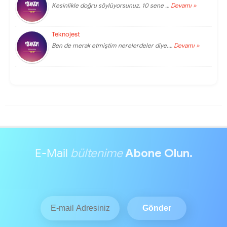
Kesinlikle doğru söylüyorsunuz. 10 sene …
Devamı »
Teknojest
Ben de merak etmiştim nerelerdeler diye.…
Devamı »
E-Mail
bültenime
Abone Olun.