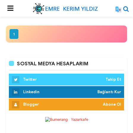
1
SOSYAL MEDYA HESAPLARIM
Twitter
Takip Et
Linkedin
Bağlantı Kur
Blogger
Abone Ol