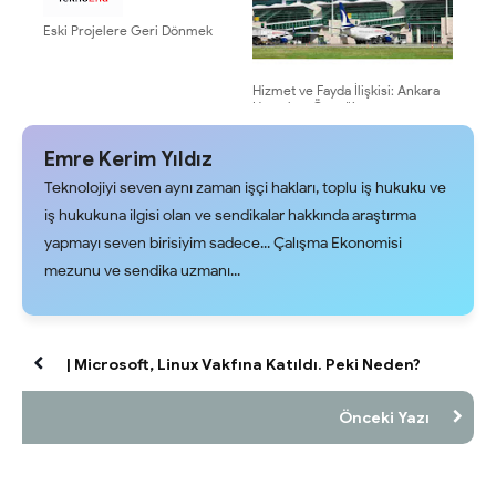
Eski Projelere Geri Dönmek
Hizmet ve Fayda İlişkisi: Ankara
Havaalanı Örneği
Emre Kerim Yıldız
Teknolojiyi seven aynı zaman işçi hakları, toplu iş hukuku ve
iş hukukuna ilgisi olan ve sendikalar hakkında araştırma
yapmayı seven birisiyim sadece... Çalışma Ekonomisi
mezunu ve sendika uzmanı...
| Microsoft, Linux Vakfına Katıldı. Peki Neden?
Önceki Yazı