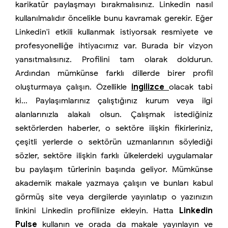
karikatür paylaşmayı bırakmalısınız. Linkedin nasıl
kullanılmalıdır öncelikle bunu kavramak gerekir. Eğer
Linkedin'i etkili kullanmak istiyorsak resmiyete ve
profesyonelliğe ihtiyacımız var. Burada bir vizyon
yansıtmalısınız. Profilini tam olarak doldurun.
Ardından mümkünse farklı dillerde birer profil
oluşturmaya çalışın. Özellikle
ingilizce
olacak tabi
ki... Paylaşımlarınız çalıştığınız kurum veya ilgi
alanlarınızla alakalı olsun. Çalışmak istediğiniz
sektörlerden haberler, o sektöre ilişkin fikirleriniz,
çeşitli yerlerde o sektörün uzmanlarının söylediği
sözler, sektöre ilişkin farklı ülkelerdeki uygulamalar
bu paylaşım türlerinin başında geliyor. Mümkünse
akademik makale yazmaya çalışın ve bunları kabul
görmüş site veya dergilerde yayınlatıp o yazınızın
linkini Linkedin profilinize ekleyin. Hatta
Linkedin
Pulse
kullanın ve orada da makale yayınlayın ve