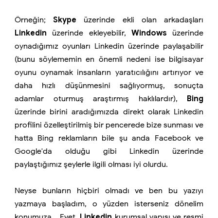
Örneğin;
Skype
üzerinde ekli olan arkadaşları
Linkedin
üzerinde ekleyebilir,
Windows
üzerinde
oynadığımız oyunları Linkedin üzerinde paylaşabilir
(bunu söylememin en önemli nedeni ise bilgisayar
oyunu oynamak insanların yaratıcılığını artırıyor ve
daha hızlı düşünmesini sağlıyormuş, sonuçta
adamlar oturmuş araştırmış haklılardır),
Bing
üzerinde birini aradığımızda direkt olarak Linkedin
profilini özelleştirilmiş bir pencerede bize sunması ve
hatta Bing reklamların bile şu anda Facebook ve
Google'da olduğu gibi Linkedin üzerinde
paylaştığımız şeylerle ilgili olması iyi olurdu.
Neyse bunların hiçbiri olmadı ve ben bu yazıyı
yazmaya başladım, o yüzden isterseniz dönelim
konumuza... Evet,
Linkedin
kurumsal yapısı ve resmi