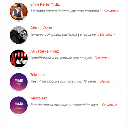
Emre Kerim Yıldız
Merhaba hocam linkteki yazımda temamla i…
Devamı »
Ahmet Ozan
temanız çok güzel, paylaşma şansınız var…
Devamı »
Ali Yatarkalkmaz
Hepsiburada'yı bu konuda çok seviyor…
Devamı »
Teknojest
Kesinlikle doğru söylüyorsunuz. 10 sene …
Devamı »
Teknojest
Ben de merak etmiştim nerelerdeler diye.…
Devamı »