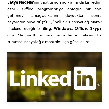
Satya Nadella
'nın yaptığı son açıklama da Linkedin'i
özellik Office programlarıyla entegre bir hale
getirmeyi amaçladıklarını duyduktan sonra
hayallerim suya düştü. Çünkü akıllı sosyal ağ olarak
nitelendireceğimiz
Bing
,
Windows
,
Office
,
Skype
gibi Microsoft ürünleri ile entegre çalışan bir
kurumsal sosyal ağ olması oldukça güzel olurdu.