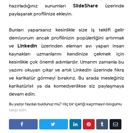
hazırladığınız sunumları
SlideShare
üzerinde
paylaşarak profilinize ekleyin.
Bunları yaparsanız kesinlikle size iş teklifi gelir
demiyorum ancak profilinizin popülerliğini artırmak
ve
Linkedin
üzerinden eleman avı yapan insan
kaynakları uzmanlarını kendinize çekmek için
kesinlikle çok önemli adımlardır. Umarım zamanla bu
yazımı okuyan çıkar ve artık Linkedin üzerinde fıkra
ve karikatür görmeyi bırakırız. Bu arada mesleğiniz
karikatürist ya da komedyenlikse siz paylaşmaya
devam edin.
Bu yazıyı faydalı buldunuz mu? Hiç bir içeriği kaçırmayın blogumu
takip edin.