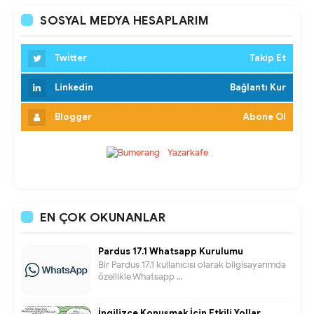
SOSYAL MEDYA HESAPLARIM
Twitter
Takip Et
Linkedin
Bağlantı Kur
Blogger
Abone Ol
EN ÇOK OKUNANLAR
Pardus 17.1 Whatsapp Kurulumu
Bir Pardus 17.1 kullanıcısı olarak bilgisayarımda
özellikle Whatsapp ...
İngilizce Konuşmak İçin Etkili Yollar