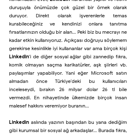
duruşuyla önümüzde çok güzel bir örnek olarak
duruyor. Direkt olarak işverenlerle temas
kurabileceğiniz ve kendinizi onlara tanıtma
fırsatlarınızın olduğu bir alan... Peki biz bu mecrayı ne
kadar etkin kullanıyoruz. Açıkçası doğruyu söylemem
gerekirse kesinlikle iyi kullananlar var ama birçok kişi
Linkedin
'i de diğer sosyal ağlar gibi zannedip fıkra,
komik olmayan saçma karikatürler, aşk şiirleri vb.
paylaşımlar yapabiliyor. Yani eğer Microsoft satın
almadan önce Türkiye'deki bu kullanıcıları
inceleseydi, bırakın 26 milyar dolar 26 tl bile
vermezdi. En nihayetinde ülkemizde birçok insan
malesef hakkını veremiyor buranın...
Linkedin
aslında yazının başından bu yana dediğim
gibi kurumsal bir sosyal ağ arkadaşlar... Burada fıkra,