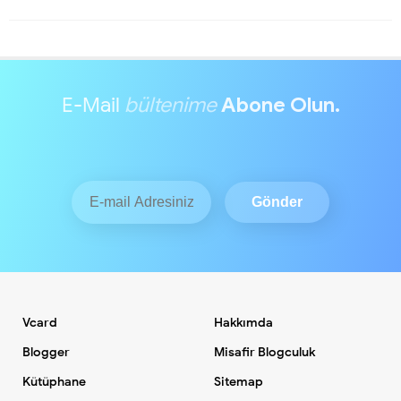
E-Mail
bültenime
Abone Olun.
Vcard
Hakkımda
Blogger
Misafir Blogculuk
Kütüphane
Sitemap