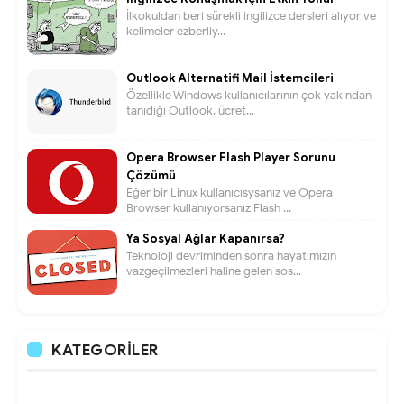
İlkokuldan beri sürekli ingilizce dersleri alıyor ve
kelimeler ezberliy...
Outlook Alternatifi Mail İstemcileri
Özellikle Windows kullanıcılarının çok yakından
tanıdığı Outlook, ücret...
Opera Browser Flash Player Sorunu
Çözümü
Eğer bir Linux kullanıcısysanız ve Opera
Browser kullanıyorsanız Flash ...
Ya Sosyal Ağlar Kapanırsa?
Teknoloji devriminden sonra hayatımızın
vazgeçilmezleri haline gelen sos...
KATEGORILER