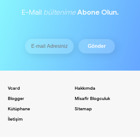
E-Mail
bültenime
Abone Olun.
Vcard
Hakkımda
Blogger
Misafir Blogculuk
Kütüphane
Sitemap
İletişim