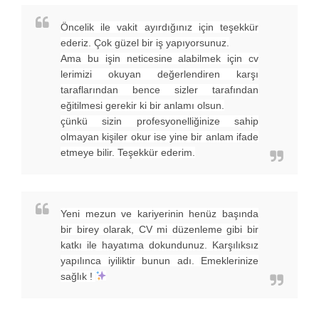
Öncelik ile vakit ayırdığınız için teşekkür
ederiz. Çok güzel bir iş yapıyorsunuz.
Ama bu işin neticesine alabilmek için cv
lerimizi okuyan değerlendiren karşı
taraflarından bence sizler tarafından
eğitilmesi gerekir ki bir anlamı olsun.
çünkü sizin profesyonelliğinize sahip
olmayan kişiler okur ise yine bir anlam ifade
etmeye bilir. Teşekkür ederim.
Yeni mezun ve kariyerinin henüz başında
bir birey olarak, CV mi düzenleme gibi bir
katkı ile hayatıma dokundunuz. Karşılıksız
yapılınca iyiliktir bunun adı. Emeklerinize
sağlık !