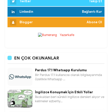
Twitter
Takip Et
Linkedin
Bağlantı Kur
Blogger
Abone Ol
EN ÇOK OKUNANLAR
Pardus 17.1 Whatsapp Kurulumu
Bir Pardus 17.1 kullanıcısı olarak bilgisayarımda
özellikle Whatsapp ...
İngilizce Konuşmak İçin Etkili Yollar
İlkokuldan beri sürekli ingilizce dersleri alıyor ve
kelimeler ezberliy...