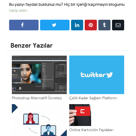
Bu yazıyı faydalı buldunuz mu? Hiç bir içeriği kaçırmayın blogumu
takip edin.
PAYLAŞ
PAYLAŞ
Benzer Yazılar
Photoshop Alternatifi Ücretsiz
Çelik Kadar Sağlam Platform:
Grafik Programları
Twitter
Online Kartvizitin Faydaları