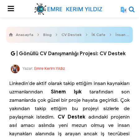
Anasayfa
Blog
CV Destek
İK Cafe
İnsan Kaynakları
| Gönüllü CV Danışmanlığı Projesi: CV Destek
Yazar:
Emre Kerim Yıldız
Linkedin'de aktif olarak takip ettiğim insan kaynakları
uzmanlarından
Sinem Işık
tarafından son
zamanlarda çok güzel bir proje hayata geçirildi. Çok
yakından takip ettiğim bu projeyi sizlerle de
paylaşmak istedim.
CV Destek
adındaki projenin
asıl amacı aslında yeni mezun olmuş ve insan
kaynakları alanında iş arayan ancak iş tecrübesi