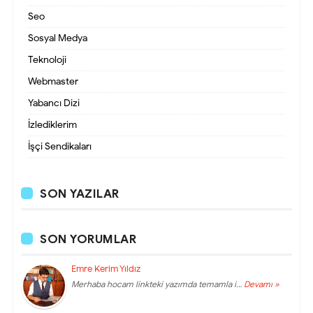
Seo
Sosyal Medya
Teknoloji
Webmaster
Yabancı Dizi
İzlediklerim
İşçi Sendikaları
SON YAZILAR
SON YORUMLAR
Emre Kerim Yıldız
Merhaba hocam linkteki yazımda temamla i…
Devamı »