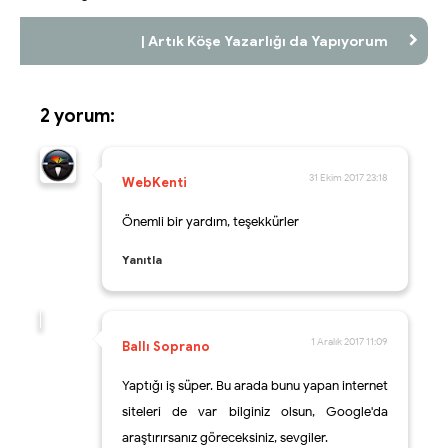
| Artık Köşe Yazarlığı da Yapıyorum
2 yorum:
31 Ekim 2017 23:18
WebKenti
Önemli bir yardım, teşekkürler
Yanıtla
1 Aralık 2017 11:09
Ballı Soprano
Yaptığı iş süper. Bu arada bunu yapan internet
siteleri de var bilginiz olsun, Google'da
araştırırsanız göreceksiniz, sevgiler.