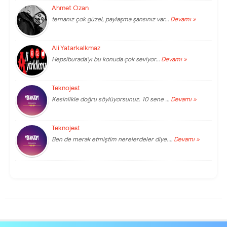
Ahmet Ozan
temanız çok güzel, paylaşma şansınız var…
Devamı »
Ali Yatarkalkmaz
Hepsiburada'yı bu konuda çok seviyor…
Devamı »
Teknojest
Kesinlikle doğru söylüyorsunuz. 10 sene …
Devamı »
Teknojest
Ben de merak etmiştim nerelerdeler diye.…
Devamı »