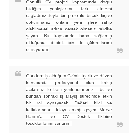
Gönüllü CV projesi kapsamında doğru
bildiğim yanlışlarımı fark etmemi
sağladınız.Böyle bir proje ile birçok kişiye
dokunmanız, onların yeni işlere sahip
olabilmeleri adına destek olmanız takdire
şayan. Bu kapsamda bana sağlamış
olduğunuz destek için de şükranlarımı
sunuyorum.
Göndermiş olduğum Cv’min içerik ve düzen
konusunda profesyonel olan bakış
açılarınız ile beni yönlendirmeniz , bu ve
bundan sonraki iş arayış sürecimde etkin
bir rol oynayacak. Değerli bilgi ve
katkılarından dolayı emeği geçen Merve
Hanım’a ve CV Destek Ekibine
teşekkürlerimi sunarım.