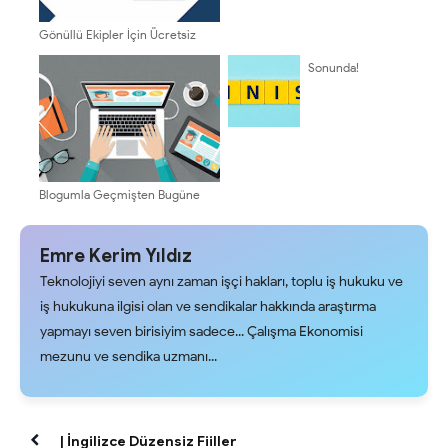
Gönüllü Ekipler İçin Ücretsiz
Zoom Alternatifleri
Sonunda!
Blogumla Geçmişten Bugüne
Emre Kerim Yıldız
Teknolojiyi seven aynı zaman işçi hakları, toplu iş hukuku ve
iş hukukuna ilgisi olan ve sendikalar hakkında araştırma
yapmayı seven birisiyim sadece... Çalışma Ekonomisi
mezunu ve sendika uzmanı...
| İngilizce Düzensiz Fiiller