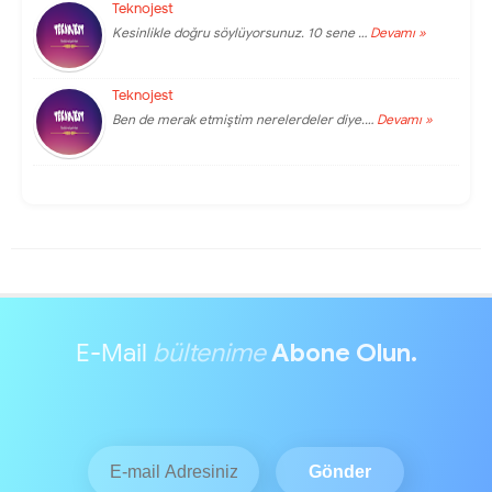
Teknojest
Kesinlikle doğru söylüyorsunuz. 10 sene …
Devamı »
Teknojest
Ben de merak etmiştim nerelerdeler diye.…
Devamı »
E-Mail
bültenime
Abone Olun.