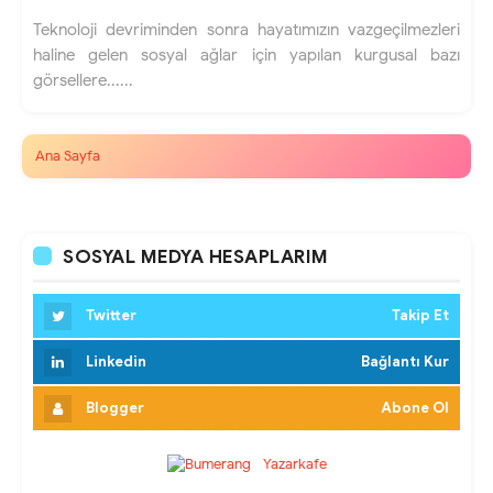
Teknoloji devriminden sonra hayatımızın vazgeçilmezleri
haline gelen sosyal ağlar için yapılan kurgusal bazı
görsellere......
Ana Sayfa
SOSYAL MEDYA HESAPLARIM
Twitter
Takip Et
Linkedin
Bağlantı Kur
Blogger
Abone Ol