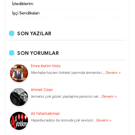
İzlediklerim
İşçi Sendikaları
SON YAZILAR
SON YORUMLAR
Emre Kerim Yıldız
Merhaba hocam linkteki yazımda temamla i…
Devamı »
Ahmet Ozan
temanız çok güzel, paylaşma şansınız var…
Devamı »
Ali Yatarkalkmaz
Hepsiburada'yı bu konuda çok seviyor…
Devamı »