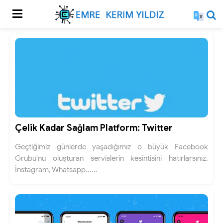
Çelik Kadar Sağlam Platform: Twitter
Geçtiğimiz günlerde yaşadığımız o büyük Facebook
Grubu'nu oluşturan servislerin kesintisini hatırlarsınız.
İnstagram, Whatsapp......