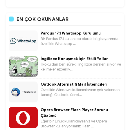
EN ÇOK OKUNANLAR
Pardus 17.1 Whatsapp Kurulumu
Bir Pardus 17.1 kullanıcısı olarak bilgisayarımda
özellikle Whatsapp ...
İngilizce Konuşmak İçin Etkili Yollar
İlkokuldan beri sürekli ingilizce dersleri alıyor ve
kelimeler ezberliy...
Outlook Alternatifi Mail İstemcileri
Özellikle Windows kullanıcılarının çok yakından
tanıdığı Outlook, ücret...
Opera Browser Flash Player Sorunu
Çözümü
Eğer bir Linux kullanıcısysanız ve Opera
Browser kullanıyorsanız Flash ...