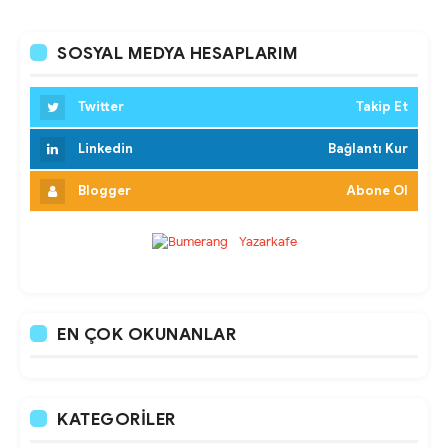
SOSYAL MEDYA HESAPLARIM
Twitter
Takip Et
Linkedin
Bağlantı Kur
Blogger
Abone Ol
EN ÇOK OKUNANLAR
KATEGORILER