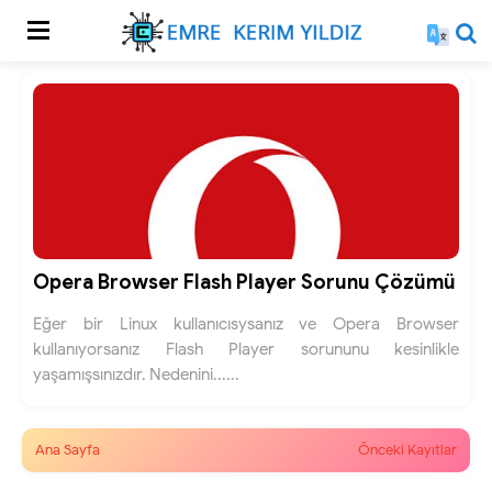
Opera Browser Flash Player Sorunu Çözümü
Eğer bir Linux kullanıcısysanız ve Opera Browser
kullanıyorsanız Flash Player sorununu kesinlikle
yaşamışsınızdır. Nedenini......
Ana Sayfa
Önceki Kayıtlar