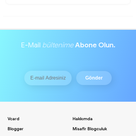
E-Mail
bültenime
Abone Olun.
Vcard
Hakkımda
Blogger
Misafir Blogculuk